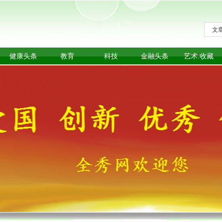
文
健康头条
教育
科技
金融头条
艺术.收藏