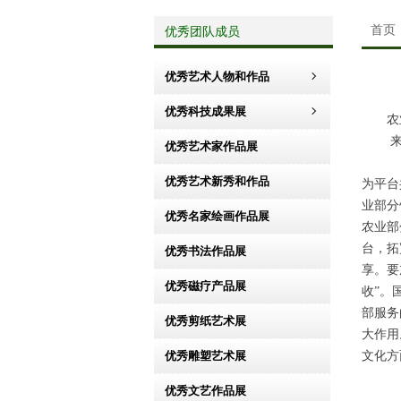
优秀团队成员
首页
优秀艺术人物和作品
ꁇ
优秀科技成果展
ꁇ
农
来
优秀艺术家作品展
优秀艺术新秀和作品
为平台
业部分
优秀名家绘画作品展
农业部
台，拓
优秀书法作品展
享。要
优秀磁疗产品展
收”。
部服务
优秀剪纸艺术展
大作用
优秀雕塑艺术展
文化方
优秀文艺作品展