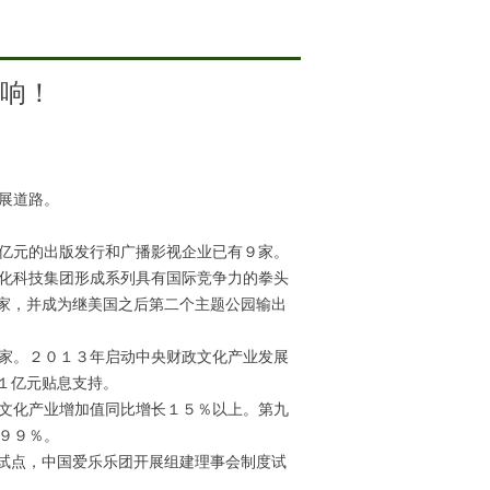
响！
展道路。
亿元的出版发行和广播影视企业已有９家。
化科技集团形成系列具有国际竞争力的拳头
国家，并成为继美国之后第二个主题公园输出
家。２０１３年启动中央财政文化产业发展
１亿元贴息支持。
文化产业增加值同比增长１５％以上。第九
９９％。
试点，中国爱乐乐团开展组建理事会制度试