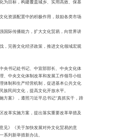
化为目标，构建覆盖城乡、实用高效、保基
文化资源配置中的积极作用，鼓励各类市场
强国际传播能力，扩大文化贸易，向世界讲
伐，完善文化经济政策，推进文化领域宏观
中央书记处书记、中宣部部长、中央文化体
理、中央文化体制改革和发展工作领导小组
理体制和生产经营机制，促进基本公共文化
民族民间文化，提高文化开放水平。
方案》，遵照习近平总书记“真抓实干，蹄
区改革实施方案，提出落实重要改革举措及
意见》《关于加快发展对外文化贸易的意
一系列新举措新办法。