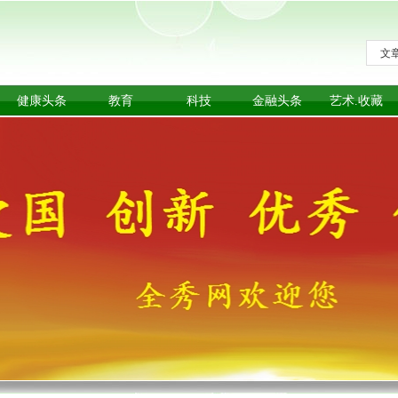
文
健康头条
教育
科技
金融头条
艺术.收藏