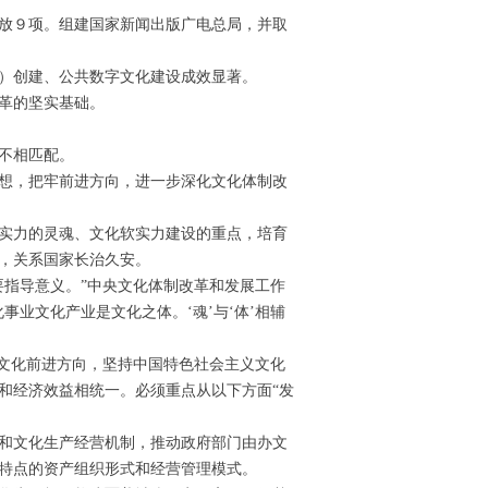
放９项。组建国家新闻出版广电总局，并取
）创建、公共数字文化建设成效显著。
革的坚实基础。
不相匹配。
想，把牢前进方向，进一步深化文化体制改
实力的灵魂、文化软实力建设的重点，培育
，关系国家长治久安。
指导意义。”中央文化体制改革和发展工作
业文化产业是文化之体。‘魂’与‘体’相辅
文化前进方向，坚持中国特色社会主义文化
和经济效益相统一。必须重点从以下方面“发
和文化生产经营机制，推动政府部门由办文
特点的资产组织形式和经营管理模式。