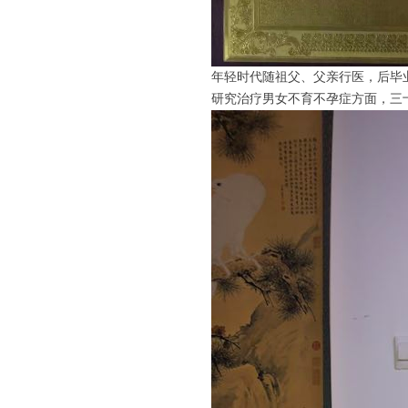
年轻时代随祖父、父亲行医，后毕
研究治疗男女不育不孕症方面，三