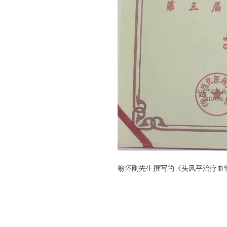
翁怀刚先生撰写的《头风平治疗血