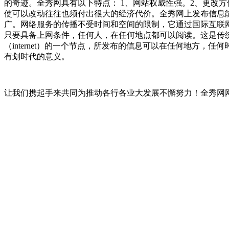
的奇迹。全秀网具有以下特点： 1、网站权威性强。2、更改
使可以改动往往也须付出很大的经济代价。全秀网上发布信息
广。网络服务的传播不受时间和空间的限制，它通过国际互联网
只要具备上网条件，任何人，在任何地点都可以阅读。这是传
（internet）的一个节点，所发布的信息可以在任何地方，任何时
有划时代的意义。
让我们携起手来共同为推动各行各业大发展不懈努力！全秀网网址：www.x