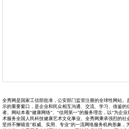
全秀网是国家工信部批准，公安部门监管注册的全球性网站。
示的重要窗口，是企业和民众相互沟通、交流、学习、借鉴的
者。网站本着“健康网络”、“信用第一”的服务理念，以“为企
术服务全国人民科技健康艺术文化事业。全秀网秉承强烈的社
坚持不懈锻造"权威、实用、专业"的一流网络服务机构形象，